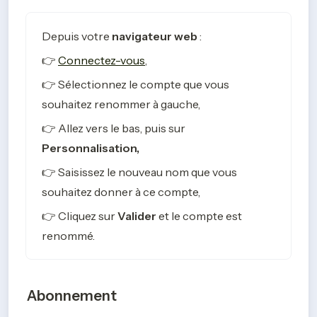
Depuis votre 
navigateur web
 :
👉
Connectez-vous
, 
👉 Sélectionnez le compte que vous 
souhaitez renommer à gauche,
👉 Allez vers le bas, puis sur 
Personnalisation, 
👉 Saisissez le nouveau nom que vous 
souhaitez donner à ce compte, 
👉 Cliquez sur 
Valider 
et le compte est 
renommé.  
Abonnement