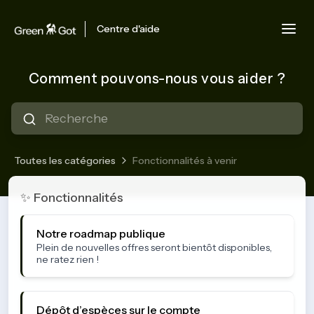
Centre d'aide
Comment pouvons-nous vous aider ?
Toutes les catégories
Fonctionnalités à venir
Fonctionnalités à venir
✨ Fonctionnalités
Notre roadmap publique
Plein de nouvelles offres seront bientôt disponibles,
ne ratez rien !
Dépôt d’espèces sur le compte